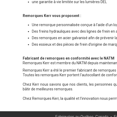
une garantie à vie limitée sur les lumières DEL
Remorques Kerr vous proposent :
Une remorque personnalisée conçue à l'aide d’un lo
Des freins hydrauliques avec des lignes de frein en a
Des remorques en acier galvanisé afin de prévenir la
Des essieux et des pièces de frein d’origine de marq
Fabricant de remorques en conformité avec le NATM
Remorques Kerr est membre du NATM depuis maintenant 2
Remorques Kerr a été le premier fabricant de remorques 
Toutes les remorques Kerr portent l'autocollant de confor
Chez Kerr nous savons que nos clients, les personnes qu
bâtir de meilleures remorques.
Chez Remorques Kerr, la qualité et l’innovation nous perme
Fabriquées au Québec, Canada • Fin