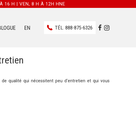
À 16 H | VEN, 8 H À 12H HNE
BLOGUE
EN
TÉL.
888-875-6326
retien
de qualité qui nécessitent peu d'entretien et qui vous