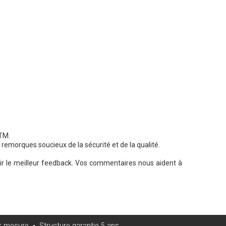
ATM.
remorques soucieux de la sécurité et de la qualité.
rir le meilleur feedback. Vos commentaires nous aident à
r mesure • Structure garantie 5 ans